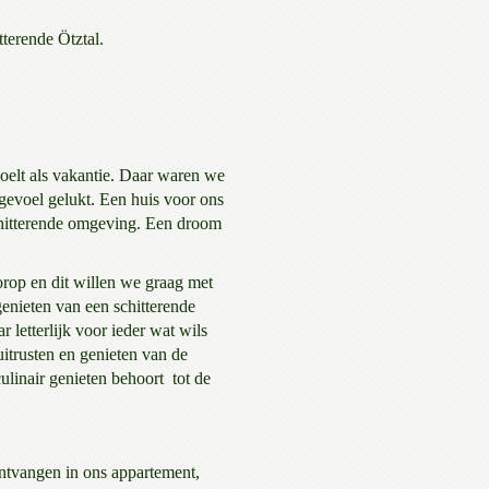
tterende Ötztal.
oelt als vakantie. Daar waren we
 gevoel gelukt. Een huis voor ons
schitterende omgeving. Een droom
orop en dit willen we graag met
enieten van een schitterende
r letterlijk voor ieder wat wils
 uitrusten en genieten van de
culinair genieten behoort tot de
ontvangen in ons appartement,