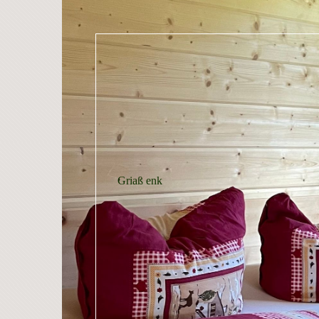
Griaß enk