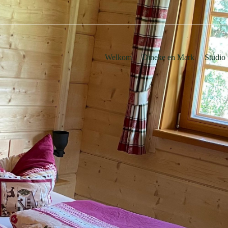
Welkom
Dineke en Mark
Studio