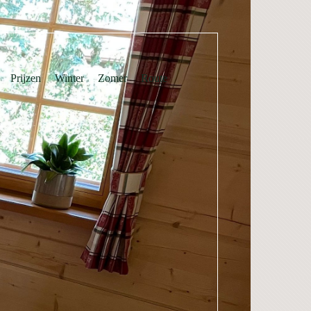
Prijzen
Winter
Zomer
Route